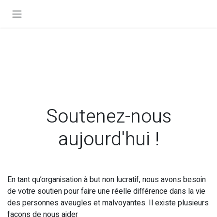
Se rendre au contenu
Soutenez-nous
aujourd'hui !
En tant qu’organisation à but non lucratif, nous avons besoin
de votre soutien pour faire une réelle différence dans la vie
des personnes aveugles et malvoyantes. Il existe plusieurs
façons de nous aider